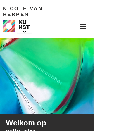
NICOLE VAN
HERPEN
Welkom op