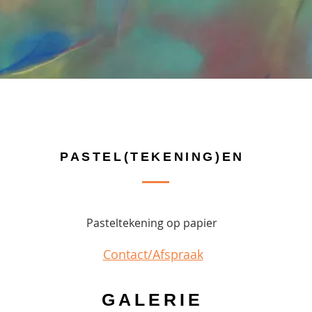
PASTEL(TEKENING)EN
Pasteltekening op papier
Contact/Afspraak
GALERIE