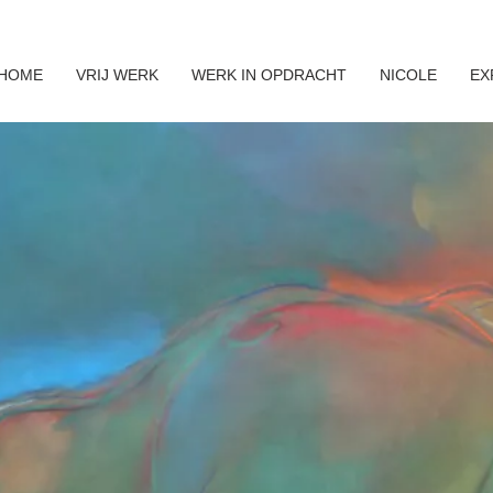
HOME
VRIJ WERK
WERK IN OPDRACHT
NICOLE
EX