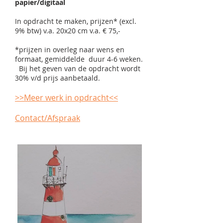
papier/digitaal
In opdracht te maken, prijzen* (
excl.
9% btw)
v.a. 20x20 cm v.a. € 75,-
*prijzen in overleg naar wens en
formaat, gemiddelde duur 4-6 weken.
Bij het geven van de opdracht wordt
30% v/d prijs aanbetaald.
>>Meer werk in opdracht<<
Contact/Afspraak